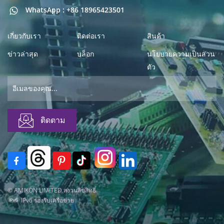
WhatsApp : +86 18965423501
เกี่ยวกับเรา
ติดต่อเรา
สินค้า
ข่าวล่าสุด
บล็อก
นโยบายความเป็นส่วน
ตัว
© AMIKON LIMITED สงวนลิขสิทธิ์.
IPv6 รองรับเครือข่าย