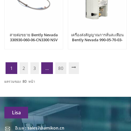
สายต่อขยาย Bently Nevada
เครื่องส่งสัญญาณการสั่นสะเทือน
330930-060-06-CN3300 NSV
Bently Nevada 990-05-70-03-
05 990
1
2
3
...
80
ผลรวมของ
80
หน้า
Lisa
อีเมล : sales7@amikon.cn
อีเมล : sales7@amikon.cn