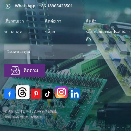
WhatsApp : +86 18965423501
เกี่ยวกับเรา
ติดต่อเรา
สินค้า
ข่าวล่าสุด
บล็อก
นโยบายความเป็นส่วน
ตัว
© AMIKON LIMITED สงวนลิขสิทธิ์.
IPv6 รองรับเครือข่าย