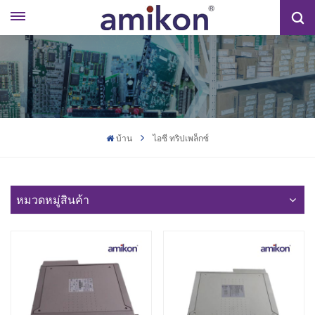
บ้าน
ไอซี ทริปเพล็กซ์
หมวดหมู่สินค้า