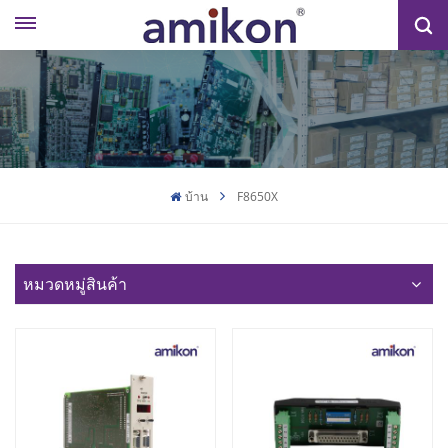
บ้าน
F8650X
หมวดหมู่สินค้า