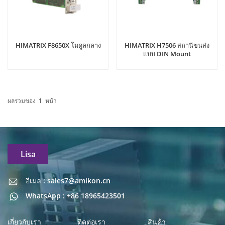
HIMATRIX F8650X โมดูลกลาง
HIMATRIX H7506 สถานีขนส่ง
แบบ DIN Mount
ผลรวมของ
1
หน้า
Lisa
อีเมล : sales7@amikon.cn
อีเมล : sales7@amikon.cn
WhatsApp : +86 18965423501
เกี่ยวกับเรา
ติดต่อเรา
สินค้า