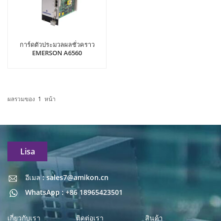
การ์ดตัวประมวลผลชั่วคราว
EMERSON A6560
ผลรวมของ
1
หน้า
Lisa
อีเมล : sales7@amikon.cn
อีเมล : sales7@amikon.cn
WhatsApp : +86 18965423501
เกี่ยวกับเรา
ติดต่อเรา
สินค้า