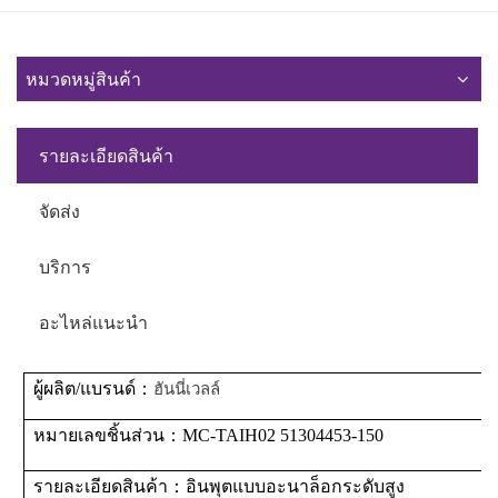
หมวดหมู่สินค้า
รายละเอียดสินค้า
จัดส่ง
บริการ
อะไหล่แนะนำ
ผู้ผลิต/แบรนด์
：
ฮันนี่เวลล์
หมายเลขชิ้นส่วน
：
MC-TAIH02 51304453-150
รายละเอียดสินค้า
：
อินพุตแบบอะนาล็อกระดับสูง