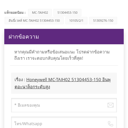
แท็กยอดนิยม :
MC-TAIH02
51304453-150
ฮันนี่เวลล์ MC-TAIH02 51304453-150
10105/2/1
51309276-150
ฝากข้อความ
หากคุณมีคำถามหรือข้อเสนอแนะ โปรดฝากข้อความ
ถึงเรา เราจะตอบกลับคุณโดยเร็วที่สุด!
เรื่อง :
Honeywell MC-TAIH02 51304453-150 อินพุ
ตอะนาล็อกระดับสูง