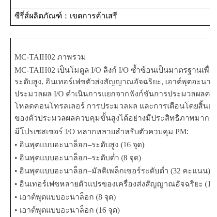
ซีรี่ส์ผลิตภัณฑ์
：เขตการค้าเสรี
MC-TAIH02 ภาพรวม
MC-TAIH02 เป็นโมดูล I/O ลิงก์ I/O ซ้ำซ้อนเป็นมาตรฐานเพื
ระดับสูง, อินเทอร์เฟซตัวส่งสัญญาณอัจฉริยะ, เอาต์พุตอะนาล็
ประมวลผล I/O ดำเนินการแยกจากฟังก์ชันการประมวลผลควบคุม 
โหลดคอนโทรลเลอร์ การประมวลผล และการเตือนโดยสิ้นเชิง 
ของตัวประมวลผลควบคุมขั้นสูงได้อย่างมีประสิทธิภาพมากขึ
มีโปรเซสเซอร์ I/O หลากหลายสำหรับตัวควบคุม PM:
• อินพุตแบบอะนาล็อก–ระดับสูง (16 จุด)
• อินพุตแบบอะนาล็อก–ระดับต่ำ (8 จุด)
• อินพุตแบบอะนาล็อก–มัลติเพล็กเซอร์ระดับต่ำ (32 คะแนน)
• อินเทอร์เฟซหลายตัวแปรของเครื่องส่งสัญญาณอัจฉริยะ (1
• เอาต์พุตแบบอะนาล็อก (8 จุด)
• เอาต์พุตแบบอะนาล็อก (16 จุด)