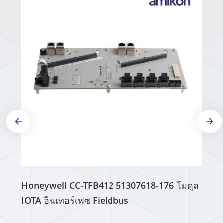
Honeywell CC-TFB412 51307618-176 โมดูล
IOTA อินเทอร์เฟซ Fieldbus