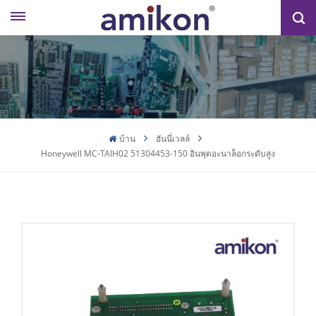
บ้าน
ฮันนี่เวลล์
Honeywell MC-TAIH02 51304453-150 อินพุตอะนาล็อกระดับสูง