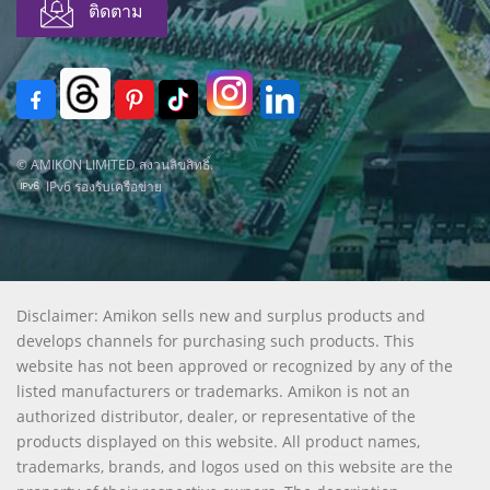
© AMIKON LIMITED สงวนลิขสิทธิ์.
IPv6 รองรับเครือข่าย
Disclaimer: Amikon sells new and surplus products and
develops channels for purchasing such products. This
website has not been approved or recognized by any of the
listed manufacturers or trademarks. Amikon is not an
authorized distributor, dealer, or representative of the
products displayed on this website. All product names,
trademarks, brands, and logos used on this website are the