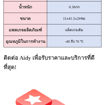
น้ำหนัก
0.36กก
ขนาด
11x41.5x26ซม
แพคเกจผลิตภัณฑ์
แพ็คเกจเดิม
อุณหภูมิในการทำงาน
-40 ถึง 70 ℃
ติดต่อ Aidy เพื่อรับราคาและบริการที่ดี
ที่สุด!