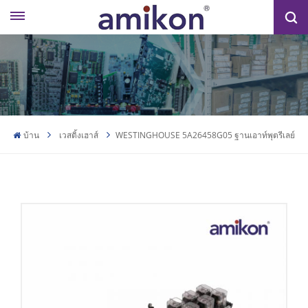
บ้าน
เวสติ้งเฮาส์
WESTINGHOUSE 5A26458G05 ฐานเอาท์พุตรีเลย์