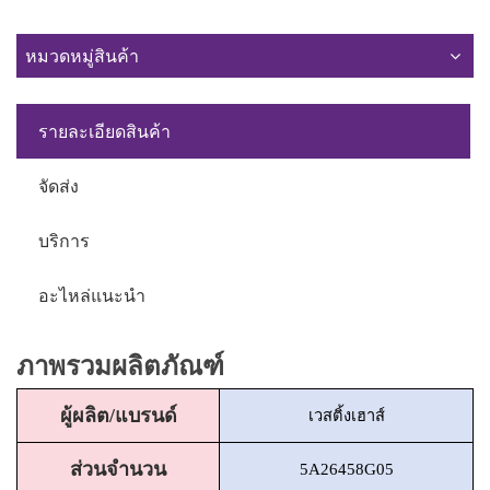
หมวดหมู่สินค้า
รายละเอียดสินค้า
จัดส่ง
บริการ
อะไหล่แนะนำ
ภาพรวมผลิตภัณฑ์
ผู้ผลิต/แบรนด์
เวสติ้งเฮาส์
ส่วนจำนวน
5A26458G05