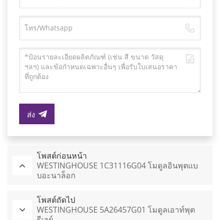
ส่ง
โพสต์ก่อนหน้า
WESTINGHOUSE 1C31116G04 โมดูลอินพุตแบ
บอะนาล็อก
โพสต์ถัดไป
WESTINGHOUSE 5A26457G01 โมดูลเอาท์พุต
รีเลย์