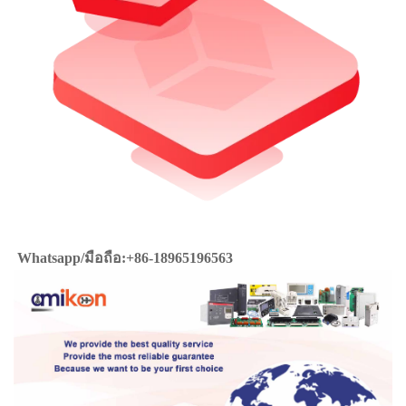
Whatsapp/มือถือ:+86-18965196563