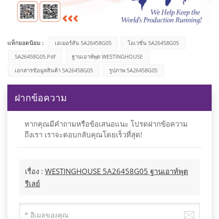
แท็กยอดนิยม :
เอเมอร์สัน 5A26458G05
โอเวชั่น 5A26458G05
5A26458G05.pdf
ฐานเอาท์พุต WESTINGHOUSE
เอกสารข้อมูลสินค้า 5A26458G05
รูปภาพ 5A26458G05
ฝากข้อความ
หากคุณมีคำถามหรือข้อเสนอแนะ โปรดฝากข้อความ
ถึงเรา เราจะตอบกลับคุณโดยเร็วที่สุด!
เรื่อง :
WESTINGHOUSE 5A26458G05 ฐานเอาท์พุต
รีเลย์