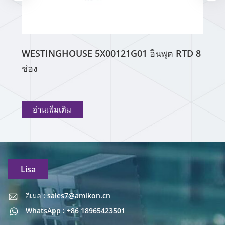
WESTINGHOUSE 5X00121G01 อินพุต RTD 8
ช่อง
อ่านเพิ่มเติม
Lisa
อีเมล : sales7@amikon.cn
อีเมล : sales7@amikon.cn
WhatsApp : +86 18965423501